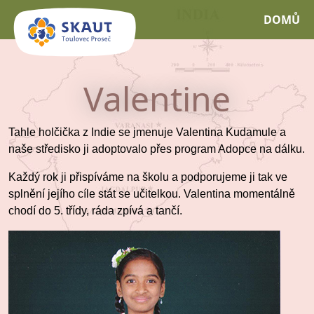
DOMŮ
Valentine
Tahle holčička z Indie se jmenuje Valentina Kudamule a
naše středisko ji adoptovalo přes program Adopce na dálku.
Každý rok ji přispíváme na školu a podporujeme ji tak ve
splnění jejího cíle stát se učitelkou. Valentina momentálně
chodí do 5. třídy, ráda zpívá a tančí.