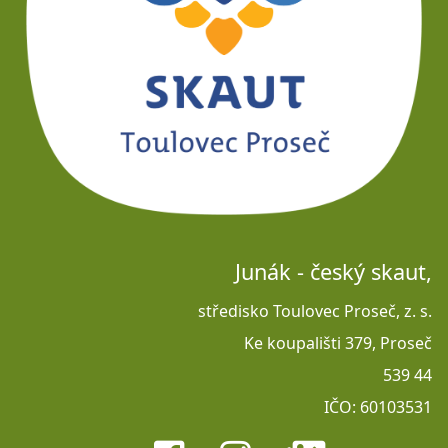
Junák - český skaut,
středisko Toulovec Proseč, z. s.

 Ke koupališti 379, Proseč

 539 44

 IČO: 60103531