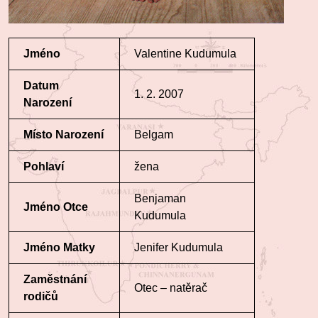
Jméno
Valentine Kudumula
Datum
1. 2. 2007
Narození
Místo Narození
Belgam
Pohlaví
žena
Benjaman
Jméno Otce
Kudumula
Jméno Matky
Jenifer Kudumula
Zaměstnání
Otec – natěrač
rodičů