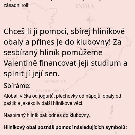
zásadní roli.
Chceš-li jí pomoci, sbírej hliníkové
obaly a přines je do klubovny! Za
sesbíraný hliník pomůžeme
Valentině financovat její studium a
splnit jí její sen.
Sbíráme:
Alobal, víčka od jogurtů, plechovky od nápojů, obaly od
paštik a jakékoliv další hliníkové věci.
Nasbíraný hliník pak odnes do klubovny.
Hliníkový obal poznáš pomocí následujících symbolů: